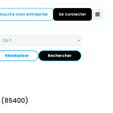
Inscrire mon entreprise
Se connecter
Réinitialiser
Rechercher
 (85400)