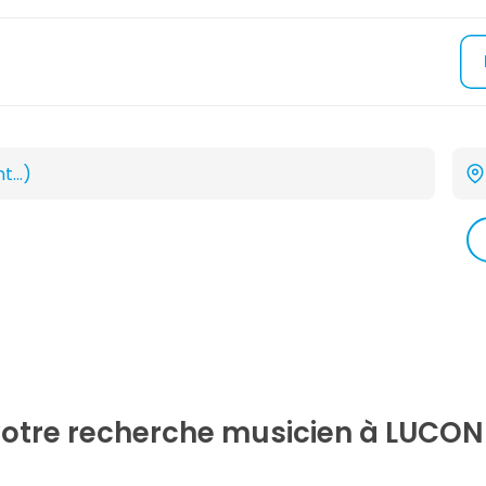
votre recherche
musicien
à LUCON