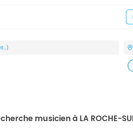
recherche
musicien
à LA ROCHE-SU