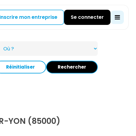
Inscrire mon entreprise
Se connecter
Réinitialiser
Rechercher
R-YON (85000)