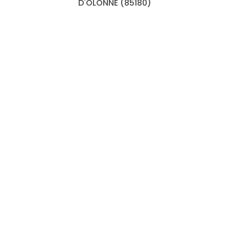
D'OLONNE (85180)