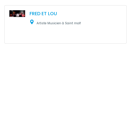
FRED ET LOU
Artiste Musicien à Saint molf