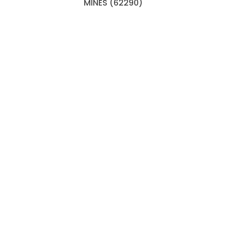
MINES (62290)