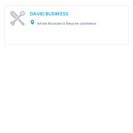
DAVID BUSIN'ESS
Artiste Musicien à Rieux en cambresis