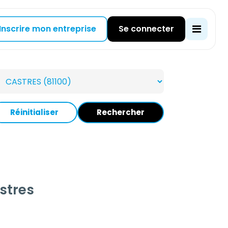
Inscrire mon entreprise
Se connecter
Réinitialiser
Rechercher
stres