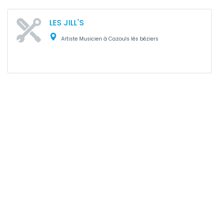
LES JILL'S
Artiste Musicien à Cazouls lès béziers