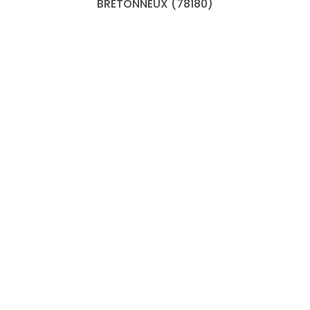
BRETONNEUX (78180)