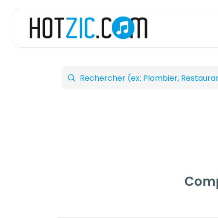
Compa