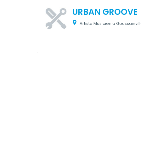
URBAN GROOVE
Artiste Musicien à Goussainvil