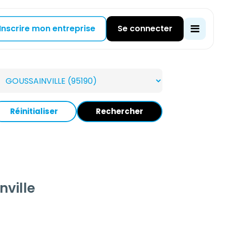
Inscrire mon entreprise
Se connecter
Réinitialiser
Rechercher
nville