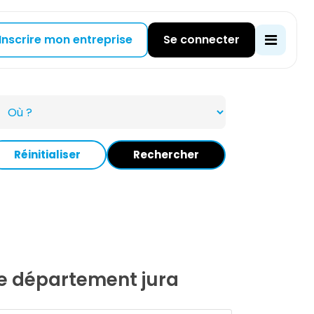
Inscrire mon entreprise
Se connecter
Réinitialiser
Rechercher
 le département jura