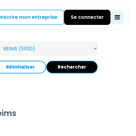
Inscrire mon entreprise
Se connecter
Réinitialiser
Rechercher
eims