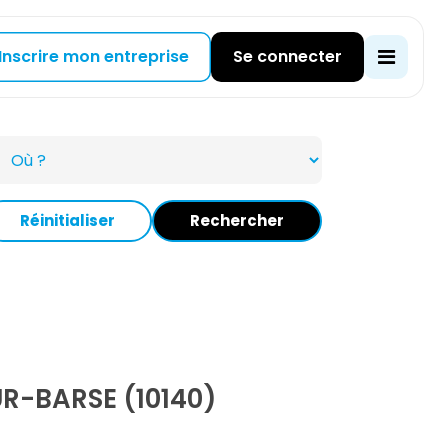
Inscrire mon entreprise
Se connecter
Réinitialiser
Rechercher
R-BARSE (10140)