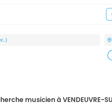
echerche
musicien
à VENDEUVRE-SU