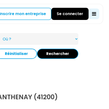
Inscrire mon entreprise
Se connecter
Réinitialiser
Rechercher
NTHENAY (41200)