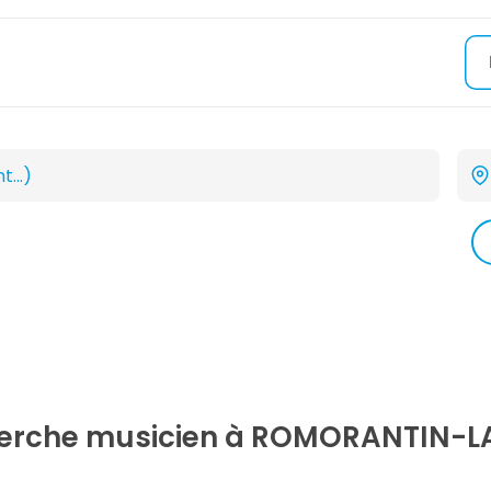
herche
musicien
à ROMORANTIN-LA