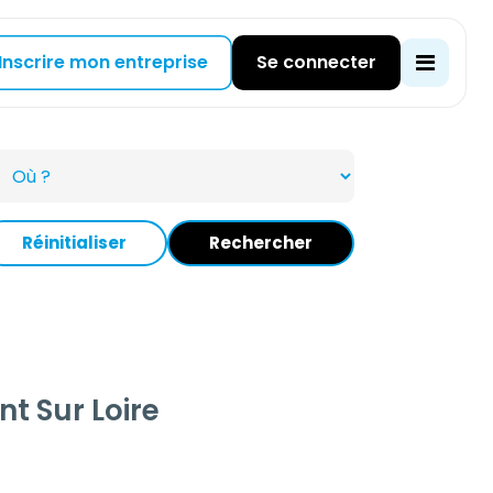
Inscrire mon entreprise
Se connecter
Réinitialiser
Rechercher
 Sur Loire