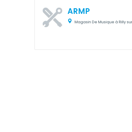
ARMP
Magasin De Musique à Rilly sur