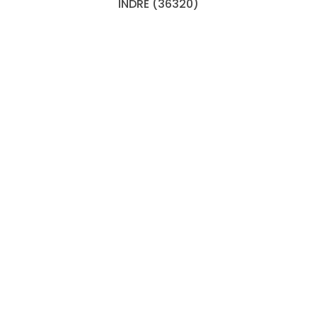
INDRE (36320)