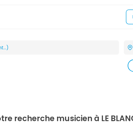
otre recherche
musicien
à LE BLAN