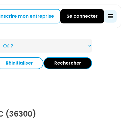
Inscrire mon entreprise
Se connecter
Réinitialiser
Rechercher
C (36300)