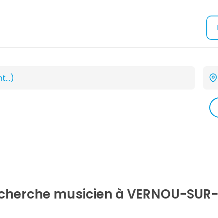
echerche
musicien
à VERNOU-SUR-