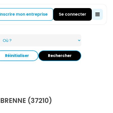
Inscrire mon entreprise
Se connecter
Réinitialiser
Rechercher
BRENNE (37210)