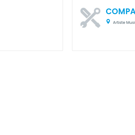
COMPAG
Artiste Mus