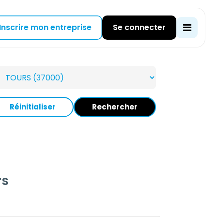
Inscrire mon entreprise
Se connecter
Réinitialiser
Rechercher
rs