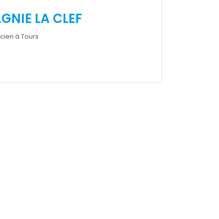
NIE LA CLEF
icien à Tours