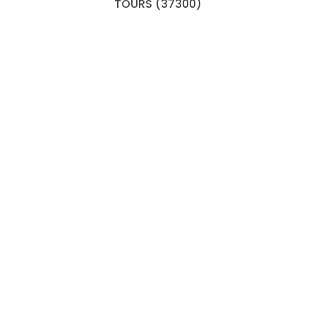
TOURS (37300)