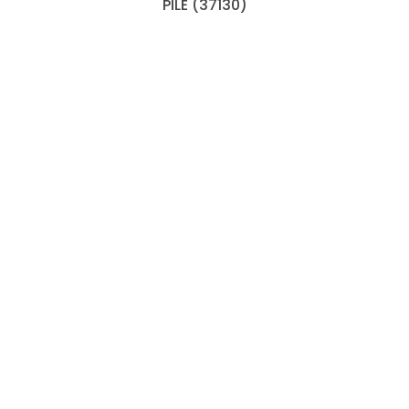
PILE (37130)