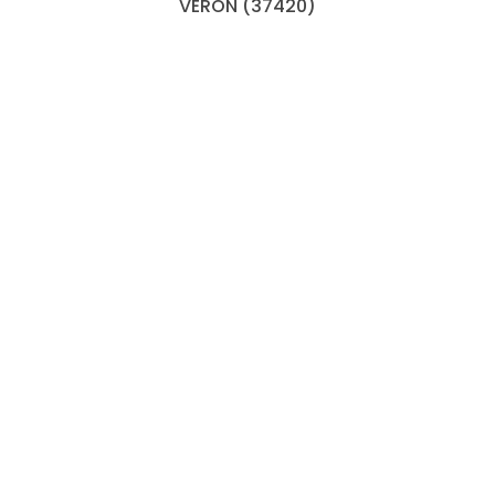
VERON (37420)