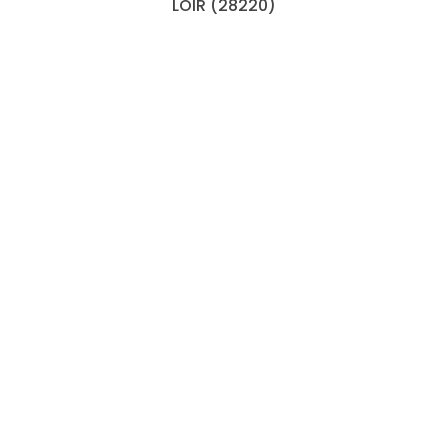
LOIR (28220)