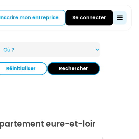
Inscrire mon entreprise
Se connecter
Réinitialiser
Rechercher
département eure-et-loir