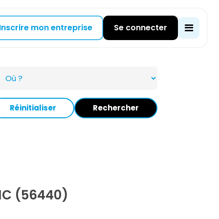
Inscrire mon entreprise
Se connecter
Réinitialiser
Rechercher
IC (56440)