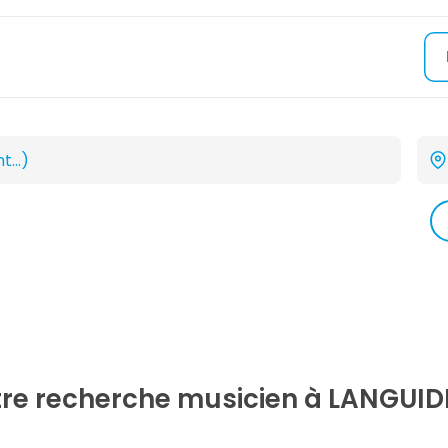
tre recherche
musicien
à LANGUID