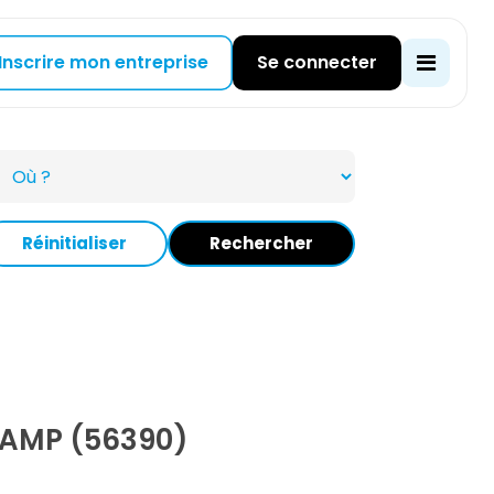
Inscrire mon entreprise
Se connecter
Réinitialiser
Rechercher
AMP (56390)