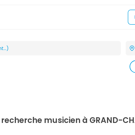
e recherche
musicien
à GRAND-CH