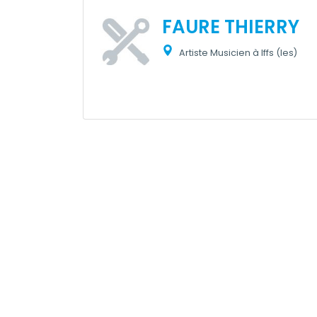
FAURE THIERRY
Artiste Musicien à Iffs (les)