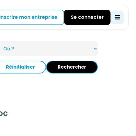
Inscrire mon entreprise
Se connecter
Réinitialiser
Rechercher
oc