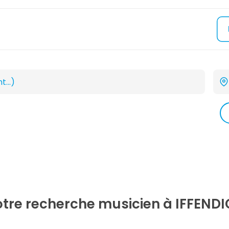
otre recherche
musicien
à IFFENDI