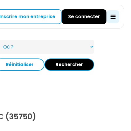
Inscrire mon entreprise
Se connecter
Réinitialiser
Rechercher
C (35750)