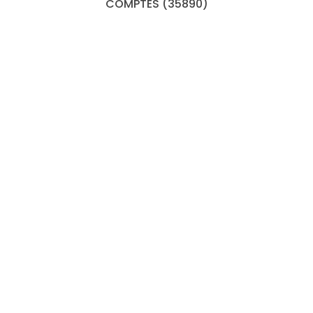
COMPTES (35890)