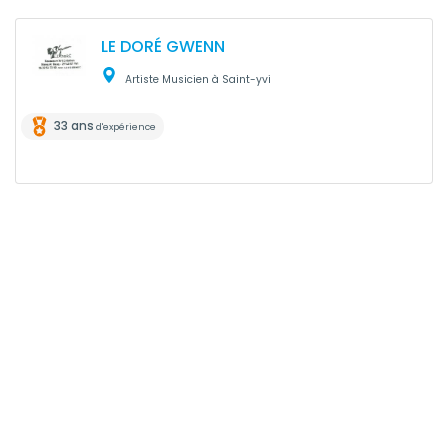
LE DORÉ GWENN
Artiste Musicien à Saint-yvi
33 ans
d'expérience