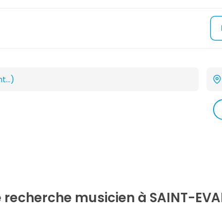
e recherche
musicien
à SAINT-EVA