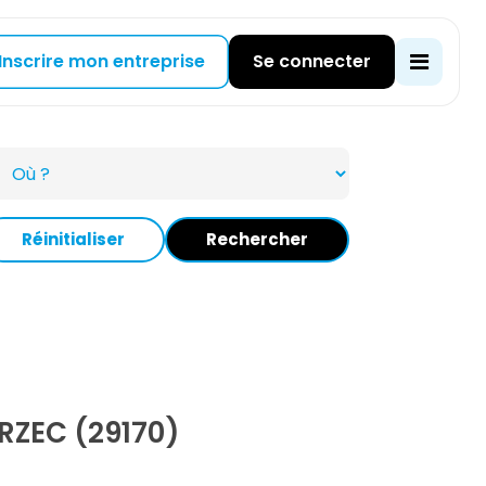
Inscrire mon entreprise
Se connecter
Réinitialiser
Rechercher
RZEC (29170)