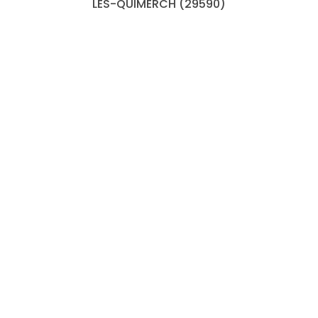
LES-QUIMERCH (29590)