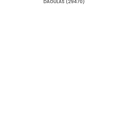
DAOULAS (29470)