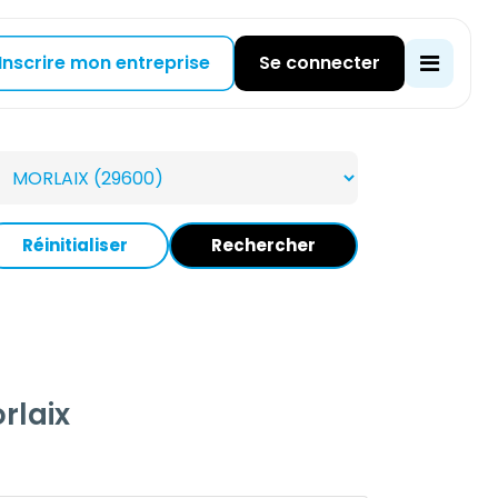
Inscrire mon entreprise
Se connecter
Réinitialiser
Rechercher
rlaix