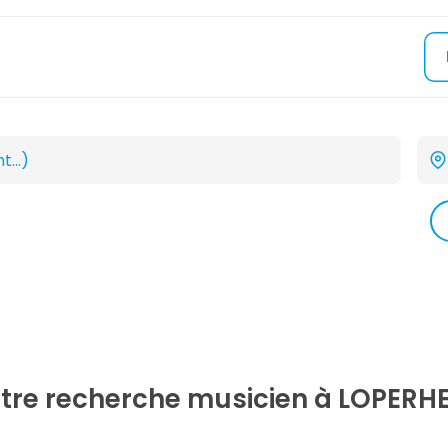
otre recherche
musicien
à LOPERHE