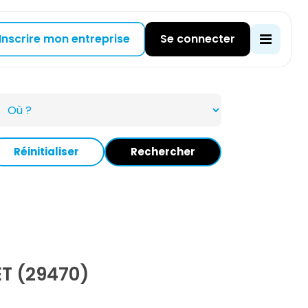
Inscrire mon entreprise
Se connecter
Réinitialiser
Rechercher
T (29470)