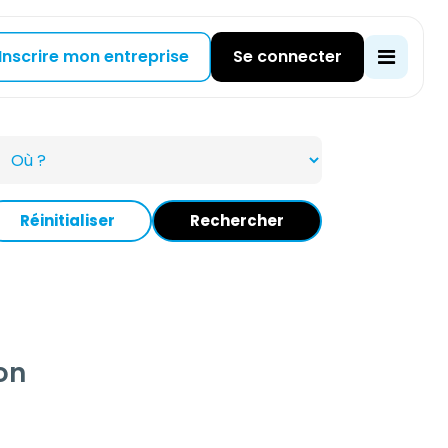
Inscrire mon entreprise
Se connecter
Réinitialiser
Rechercher
on