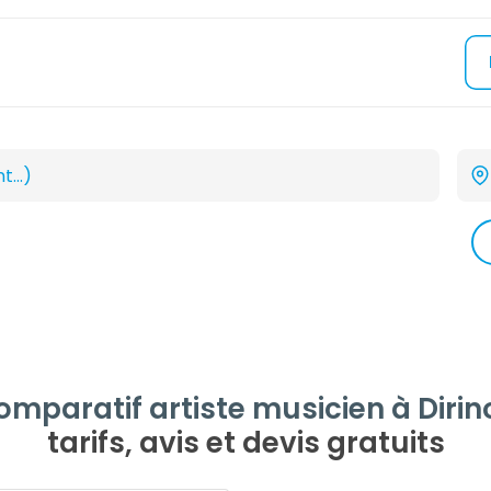
omparatif artiste musicien à Dirin
tarifs, avis et devis gratuits