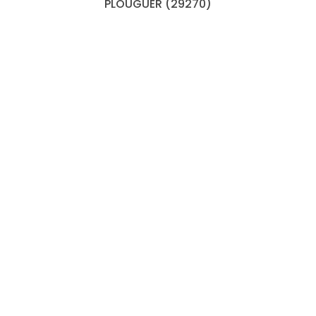
PLOUGUER (29270)