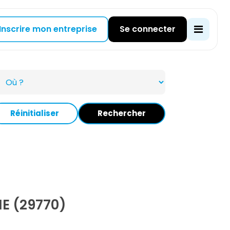
Inscrire mon entreprise
Se connecter
Réinitialiser
Rechercher
E (29770)