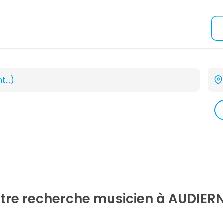
otre recherche
musicien
à AUDIERN