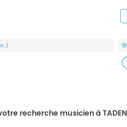
 votre recherche
musicien
à TADEN