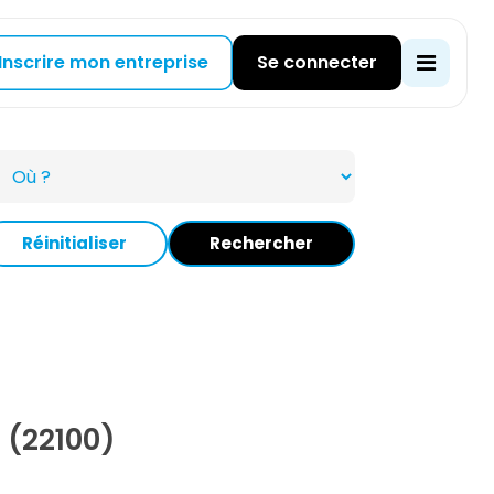
Inscrire mon entreprise
Se connecter
Réinitialiser
Rechercher
 (22100)