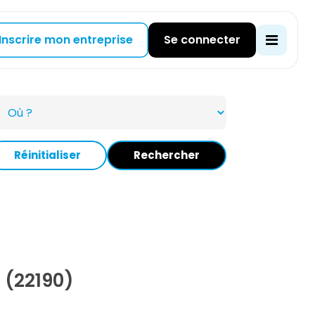
Inscrire mon entreprise
Se connecter
Réinitialiser
Rechercher
 (22190)