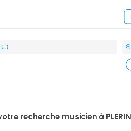
 votre recherche
musicien
à PLERIN