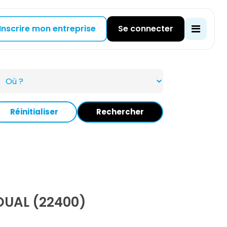
Inscrire mon entreprise
Se connecter
Réinitialiser
Rechercher
UAL (22400)