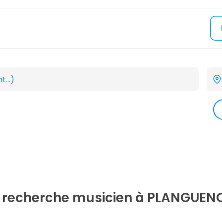
e recherche
musicien
à PLANGUENO