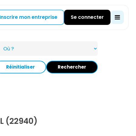
Inscrire mon entreprise
Se connecter
Réinitialiser
Rechercher
L (22940)