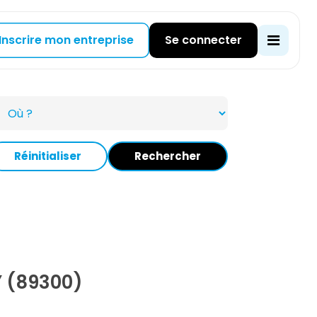
Inscrire mon entreprise
Se connecter
Réinitialiser
Rechercher
 (89300)