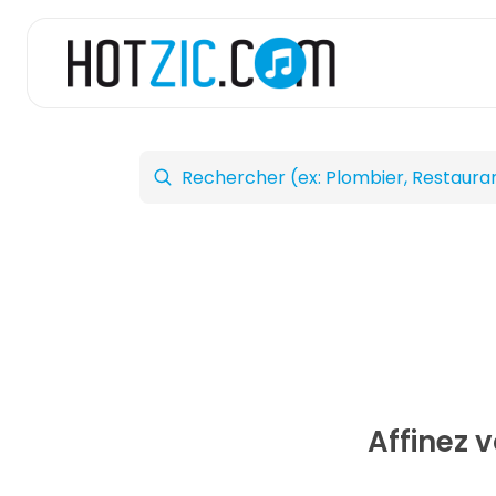
Affinez 