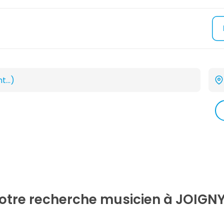
votre recherche
musicien
à JOIGNY