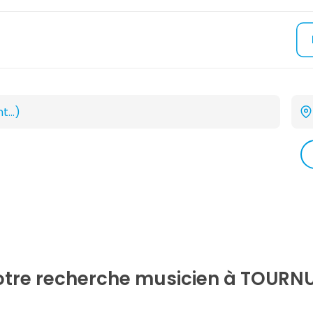
votre recherche
musicien
à TOURNU