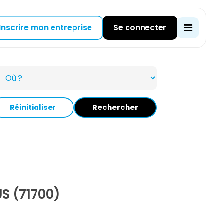
Inscrire mon entreprise
Se connecter
Réinitialiser
Rechercher
S (71700)