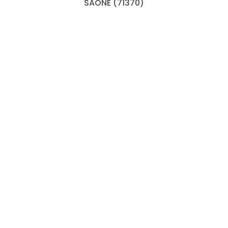
SAONE (71370)