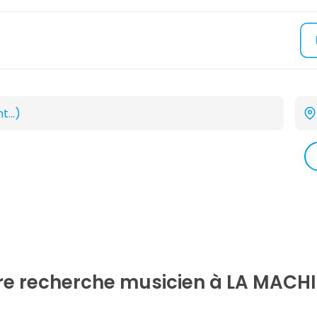
tre recherche
musicien
à LA MACHI