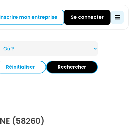
Inscrire mon entreprise
Se connecter
Réinitialiser
Rechercher
NE (58260)