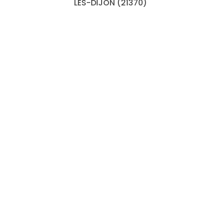
LES-DIJON (21370)