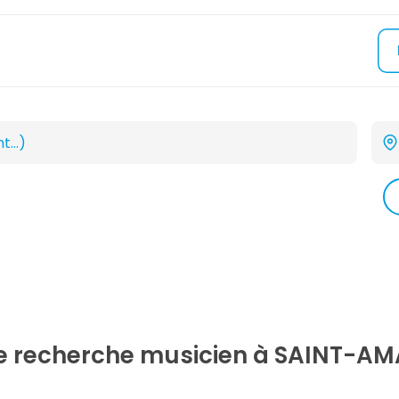
re recherche
musicien
à SAINT-AM