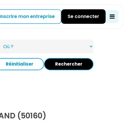
Inscrire mon entreprise
Se connecter
Réinitialiser
Rechercher
AND (50160)