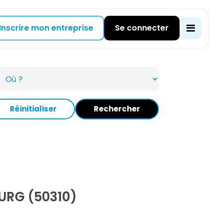
Inscrire mon entreprise
Se connecter
Réinitialiser
Rechercher
RG (50310)