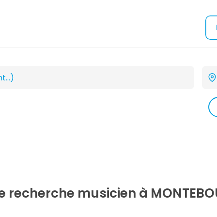
re recherche
musicien
à MONTEBOU