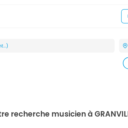
otre recherche
musicien
à GRANVIL