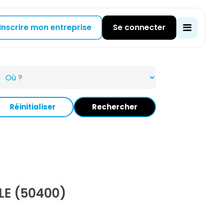
Inscrire mon entreprise
Se connecter
Réinitialiser
Rechercher
LE (50400)